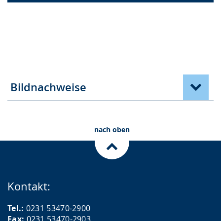
Bildnachweise
nach oben
Kontakt:
Tel.:
0231 53470-2900
Fax:
0231 53470-2903