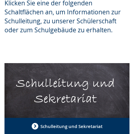
Klicken Sie eine der folgenden
Gebärdensprache
Schaltflächen an, um Informationen zur
wird
Schulleitung, zu unserer Schülerschaft
angezeigt.
oder zum Schulgebäude zu erhalten.
Schulleitung und Sekretariat